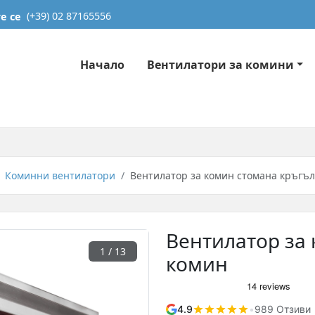
е се
(+39) 02 87165556
Начало
Вентилатори за комини
Коминни вентилатори
Вентилатор за комин стомана кръгъл
Вентилатор за 
1
/ 13
комин
4.9
•
989 Отзиви