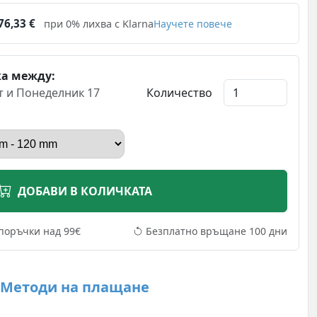
6,33 €
при 0% лихва с Klarna
Научете повече
ка между:
т и Понеделник 17
Количество
ДОБАВИ В КОЛИЧКАТА
поръчки над 99€
Безплатно връщане 100 дни
Методи на плащане