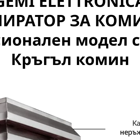
GEMI ELETTRONIC
ПИРАТОР ЗА КОМ
ионален модел 
Кръгъл комин