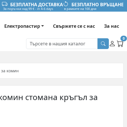
БЕЗПЛАТНА ДОСТАВКА
БЕЗПЛАТНО ВРЪЩАНЕ
За поръчки над 99 € - in 4-6 days
в рамките на 100 дни
Електропастир
Свържете се с нас
За нас
0
 за комин
комин стомана кръгъл за