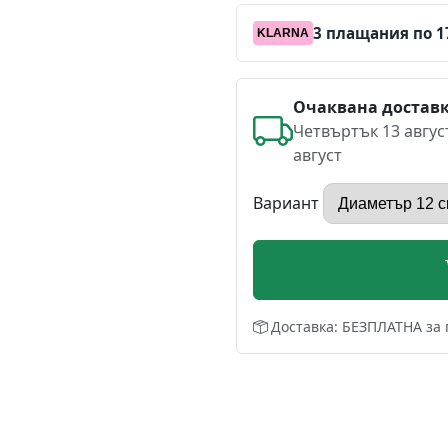
3 плащания по 17
KLARNA
Очаквана достав
Четвъртък 13 авгус
август
Вариант
Доставка: БЕЗПЛАТНА за 