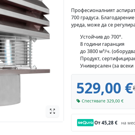
Професионалният аспират
700 градуса. Благодарение
уреда, може да се регулир
Устойчив до 700°.
8 години гаранция
до 3800 м³/ч. (оборудв
Продукт, сертифицира
Универсален (за всеки
529,00 €
Спестявате 329,00 €
От 45,28 €
на мес