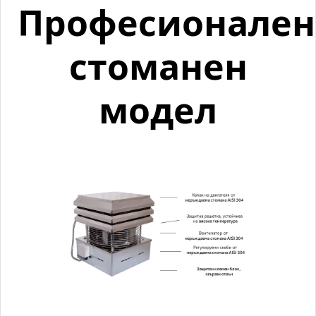
Професионален
стоманен
модел