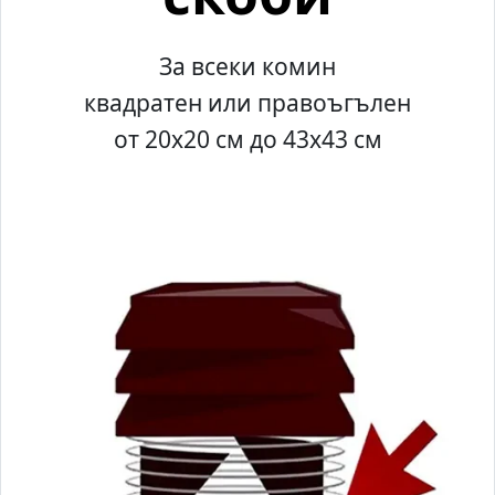
За всеки комин
квадратен или правоъгълен
от 20x20 см до 43x43 см