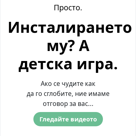
Просто.
Инсталирането
му? A
детска игра.
Ако се чудите как
да го сглобите, ние имаме
отговор за вас...
Гледайте видеото