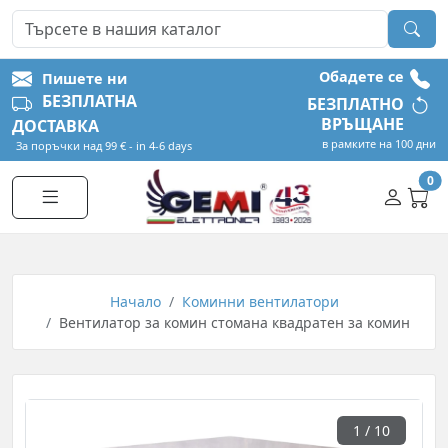
Обадете се
Пишете ни
БЕЗПЛАТНА
БЕЗПЛАТНО
ВРЪЩАНЕ
ДОСТАВКА
в рамките на 100 дни
За поръчки над 99 € - in 4-6 days
0
Начало
Коминни вентилатори
Вентилатор за комин стомана квадратен за комин
1
/ 10