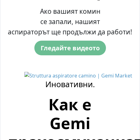
Ако вашият комин
се запали, нашият
аспираторът ще продължи да работи!
Гледайте видеото
Иновативни.
Как е
Gemi