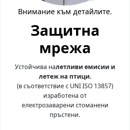
Внимание към детайлите.
Защитна
мрежа
Устойчива на
летливи емисии и
летеж на птици.
(в съответствие с UNI ISO 13857)
изработена от
електрозаварени стоманени
пръстени.