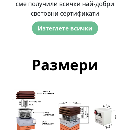
сме получили всички най-добри
световни сертификати
Изтеглете всички
Размери