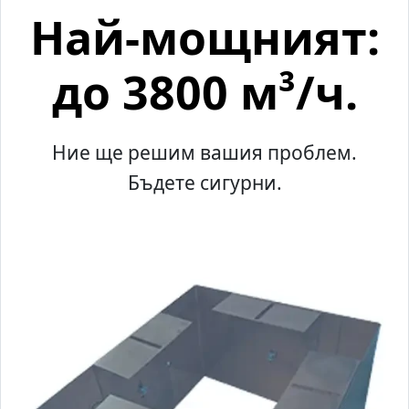
Най-мощният:
до 3800 м³/ч.
Ние ще решим вашия проблем.
Бъдете сигурни.