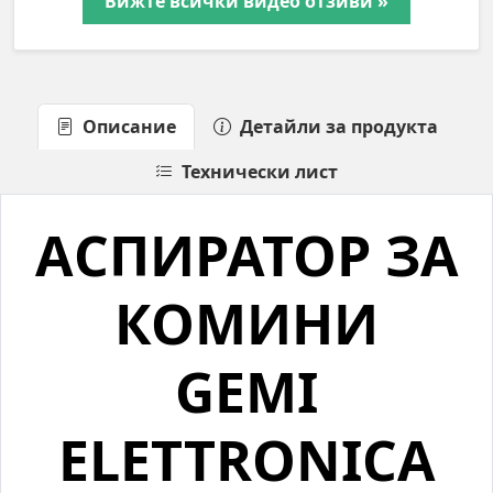
Вижте всички видео отзиви »
Описание
Детайли за продукта
Технически лист
АСПИРАТОР ЗА
КОМИНИ
GEMI
ELETTRONICA