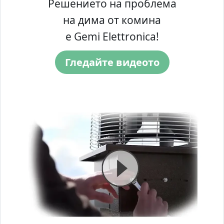
Решението на проблема
на дима от комина
е Gemi Elettronica!
Гледайте видеото