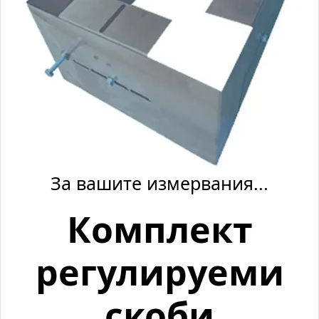
За вашите измервания...
Комплект
регулируеми
скоби