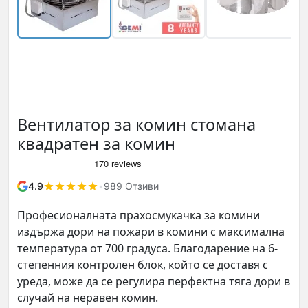
Вентилатор за комин стомана
квадратен за комин
4.9
•
989 Отзиви
Професионалната прахосмукачка за комини
издържа дори на пожари в комини с максимална
температура от 700 градуса. Благодарение на 6-
степенния контролен блок, който се доставя с
уреда, може да се регулира перфектна тяга дори в
случай на неравен комин.