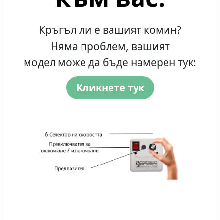
Кръгъл ли е вашият комин?
Няма проблем, вашият
модел може да бъде намерен тук:
Кликнете тук