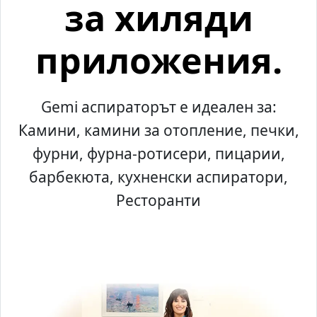
за хиляди
приложения.
Gemi аспираторът е идеален за:
Камини, камини за отопление, печки,
фурни, фурна-ротисери, пицарии,
барбекюта, кухненски аспиратори,
Ресторанти