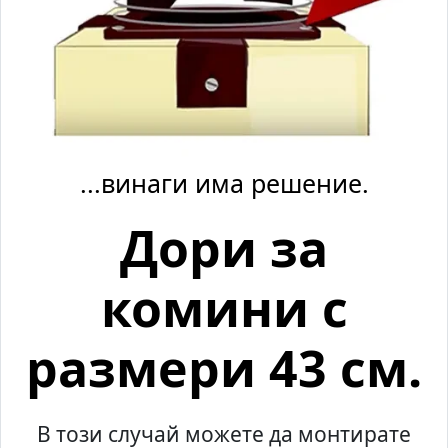
...винаги има решение.
Дори за
комини с
размери 43 см.
В този случай можете да монтирате