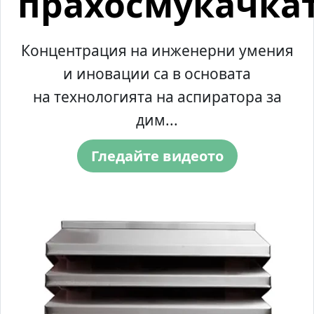
прахосмукачка
Концентрация на инженерни умения
и иновации са в основата
на технологията на аспиратора за
дим...
Гледайте видеото