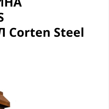
ИНА
S
Corten Steel