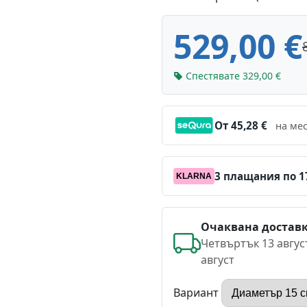
529,00 €
Спестявате 329,00 €
От 45,28 €
на мес
3 плащания по 17
KLARNA
Очаквана достав
Четвъртък 13 авгус
август
Вариант