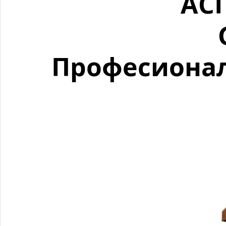
АС
Професионал