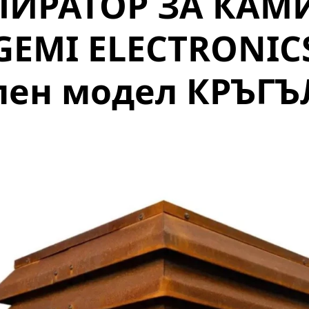
ПИРАТОР ЗА КАМ
GEMI ELECTRONIC
ен модел КРЪГЪЛ 