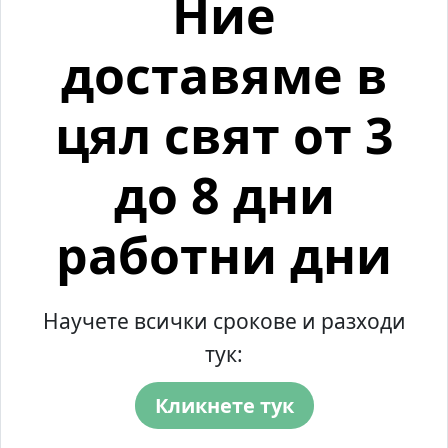
Ние
доставяме в
цял свят от 3
до 8 дни
работни дни
Научете всички срокове и разходи
тук:
Кликнете тук