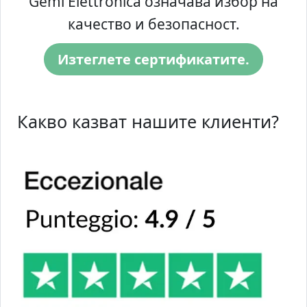
Gemi Elettronica означава избор на
качество и безопасност.
Изтеглете сертификатите.
Какво казват нашите клиенти?