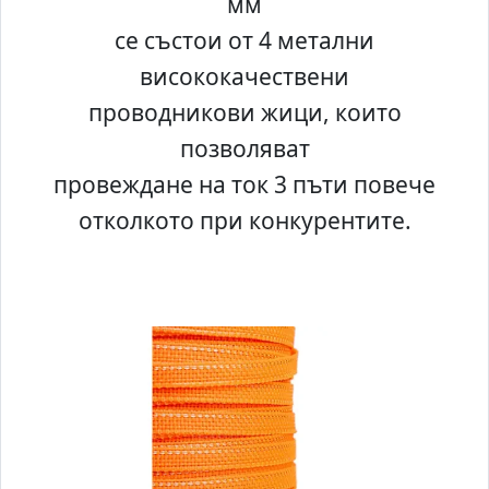
мм
се състои от 4 метални
висококачествени
проводникови жици, които
позволяват
провеждане на ток 3 пъти повече
отколкото при конкурентите.