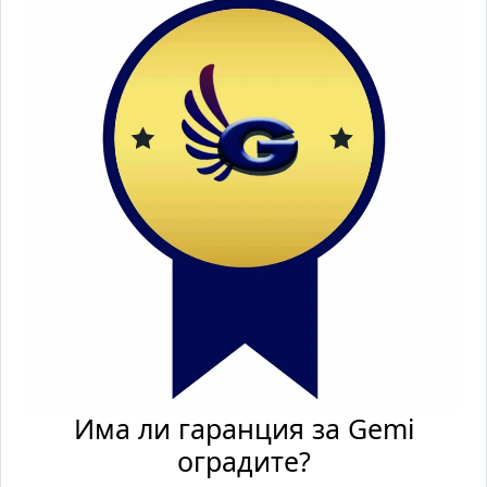
Има ли гаранция за Gemi
оградите?