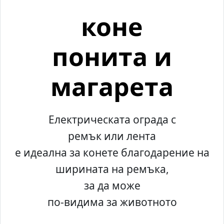
коне
понита и
магарета
Електрическата ограда с
ремък или лента
е идеална за конете благодарение на
ширината на ремъка,
за да може
по-видима за животното