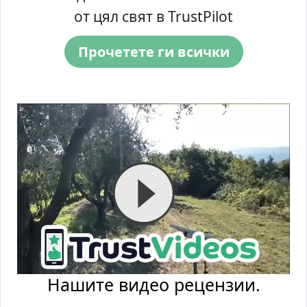
от цял свят в TrustPilot
Прочетете ги всички
Нашите видео рецензии.