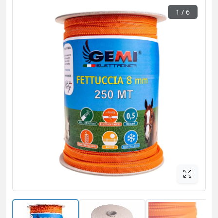
1
/ 6