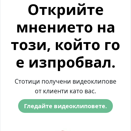
Открийте
мнението на
този, който го
е изпробвал.
Стотици получени видеоклипове
от клиенти като вас.
Гледайте видеоклиповете.