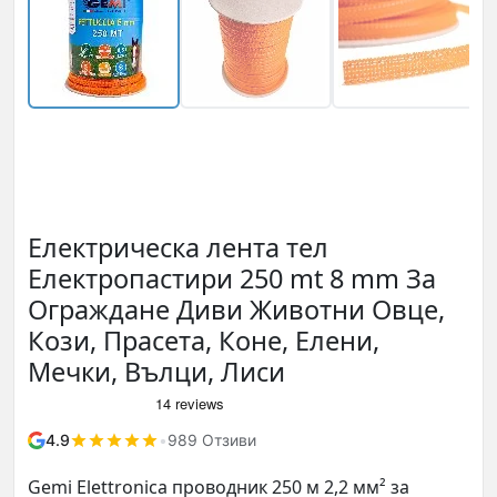
Електрическа лента тел
Електропастири 250 mt 8 mm За
Ограждане Диви Животни Овце,
Кози, Прасета, Коне, Елени,
Мечки, Вълци, Лиси
4.9
•
989 Отзиви
Gemi Elettronica проводник 250 м 2,2 мм² за