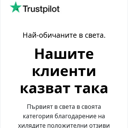
Най-обичаните в света.
Нашите
клиенти
казват така
Първият в света в своята
категория благодарение на
хилядите положителни отзиви