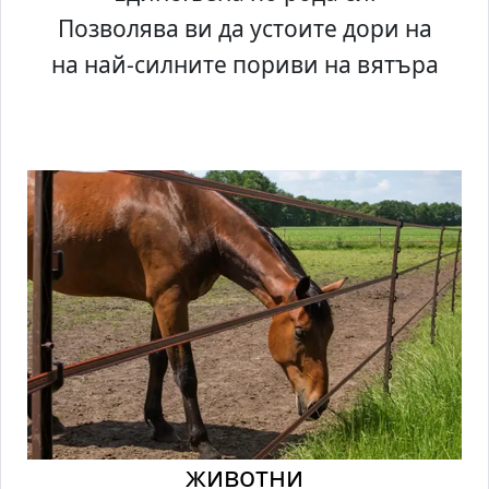
Позволява ви да устоите дори на
на най-силните пориви на вятъра
животни