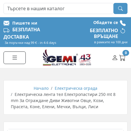
Обадете се
Пишете ни
БЕЗПЛАТНА
БЕЗПЛАТНО
ВРЪЩАНЕ
ДОСТАВКА
в рамките на 100 дни
За поръчки над 99 € - in 4-6 days
0
Начало
Електрическа ограда
Електрическа лента тел Електропастири 250 mt 8
mm За Ограждане Диви Животни Овце, Кози,
Прасета, Коне, Елени, Мечки, Вълци, Лиси