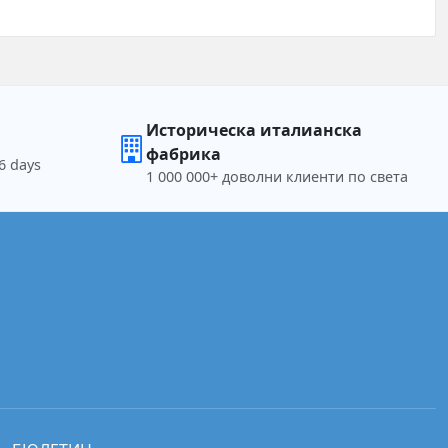
Историческа италианска
фабрика
6 days
1 000 000+ доволни клиенти по света