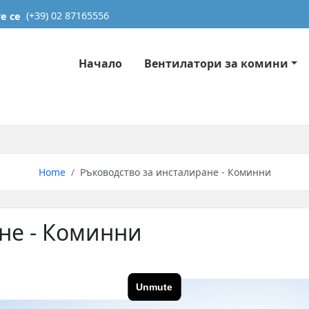
е се
(+39) 02 87165556
Начало
Вентилатори за комини
Home
Ръководство за инсталиране - Коминни
не - Коминни