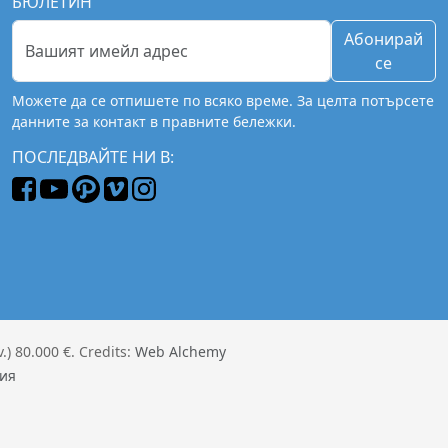
БЮЛЕТИН
Абонирай
се
Можете да се отпишете по всяко време. За целта потърсете
данните за контакт в правните бележки.
ПОСЛЕДВАЙТЕ НИ В:
) 80.000 €. Credits:
Web Alchemy
ия