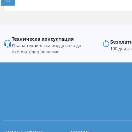
Техническа консултация
Безплат
Пълна техническа поддръжка до
100 дни з
окончателно решение