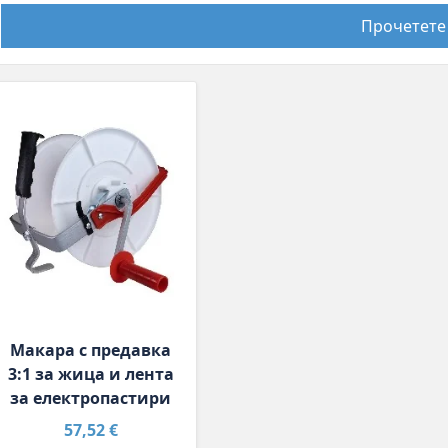
Прочетете
Макара с предавка
3:1 за жица и лента
за електропастири
57,52 €