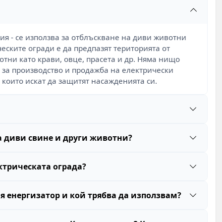
ия - се използва за отблъскване на диви животни
ческите огради е да предпазят територията от
отни като крави, овце, прасета и др. Няма нищо
 за производство и продажба на електрически
 които искат да защитят насажденията си.
а диви свине и други животни?
ектрическата ограда?
я енергизатор и кой трябва да използвам?