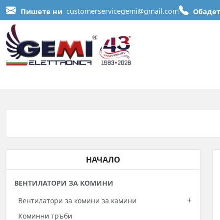
Пишете ни
customerservicegemi@gmail.com
Обадет
НАЧАЛО
ВЕНТИЛАТОРИ ЗА КОМИНИ
+
Вентилатори за комини за камини
Коминни тръби