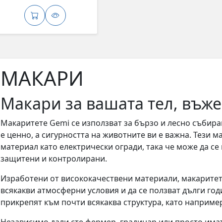
МАКАРИ
Макари за вашата тел, въже
Макаритете Gemi се използват за бързо и лесно събира
е ценно, а сигурността на животните ви е важна. Тези 
материал като електрически огради, така че може да се
защитени и контролирани.
Изработени от висококачествени материали, макаритете
всякакви атмосферни условия и да се ползват дълги годи
прикрепят към почти всякаква структура, като наприме