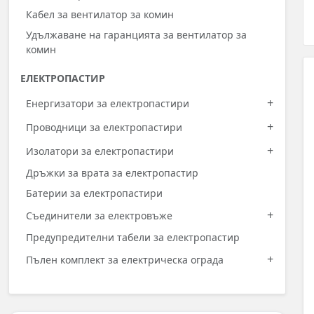
Кабел за вентилатор за комин
Удължаване на гаранцията за вентилатор за
комин
ЕЛЕКТРОПАСТИР
+
Енергизатори за електропастири
+
Проводници за електропастири
+
Изолатори за електропастири
Дръжки за врата за електропастир
Батерии за електропастири
+
Съединители за електровъже
Предупредителни табели за електропастир
+
Пълен комплект за електрическа ограда