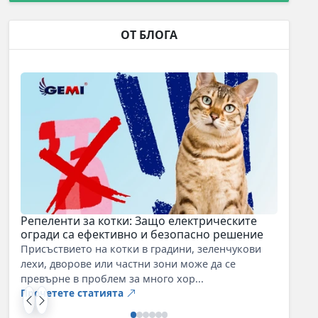
ОТ БЛОГА
Репеленти за котки: Защо електрическите
огради са ефективно и безопасно решение
Присъствието на котки в градини, зеленчукови
лехи, дворове или частни зони може да се
превърне в проблем за много хор...
Прочетете статията