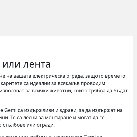
 или лента
не на вашата електрическа ограда, защото времето
макаритете са идеални за всякакъв проводим
 използват за всички животни, които трябва да бъдат
 Gemi са издържливи и здрави, за да издържат на
ни. Те са лесни за монтиране и могат да се
р стълбове или огради.