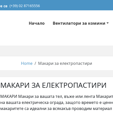
е се
(+39) 02 87165556
Начало
Вентилатори за комини
Home
Макари за електропастири
МАКАРИ ЗА ЕЛЕКТРОПАСТИРИ
МАКАРИ Макари за вашата тел, въже или лента Макарит
на вашата електрическа ограда, защото времето е ценно
макаритете са идеални за всякакъв проводим материал 