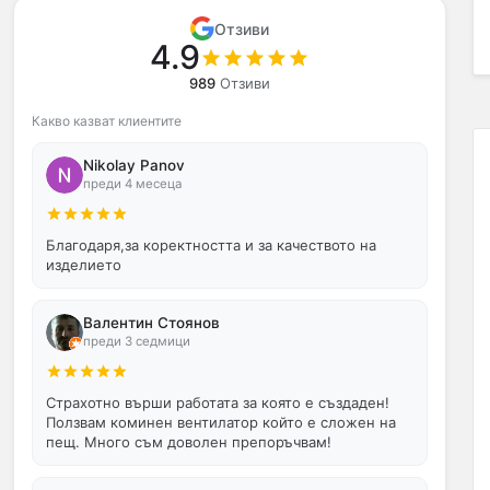
Отзиви
4.9
989
Отзиви
Какво казват клиентите
Nikolay Panov
преди 4 месеца
Благодаря,за коректността и за качеството на
изделието
Валентин Стоянов
преди 3 седмици
Страхотно върши работата за която е създаден!
Ползвам коминен вентилатор който е сложен на
пещ. Много съм доволен препоръчвам!