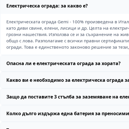
Електрическа ограда: за какво е?
Електрическата ограда Gemi - 100% произведена в Итал
като диви свине, елени, лисици и др. Целта на електри
грозни нашествия. Използва се и за съхранение на жив
общо с лова. Разполагаме с всички правни сертификати
огради. Това е единственото законово решение за тези,
Опасна ли е електрическата ограда за хората?
Какво ви е необходимо за електрическа ограда з
Защо да поставите 3 стълба за заземяване на ел
Колко дълго издържа една батерия за преносими