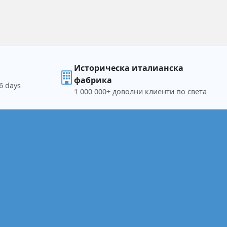
Историческа италианска
фабрика
6 days
1 000 000+ доволни клиенти по света