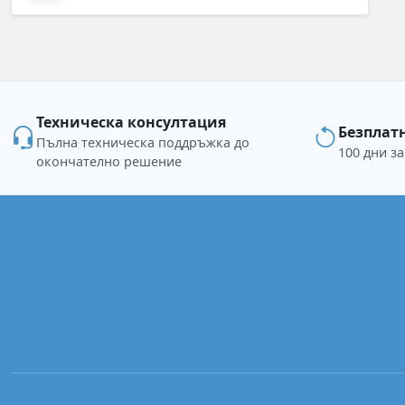
Техническа консултация
Безплат
Пълна техническа поддръжка до
100 дни з
окончателно решение