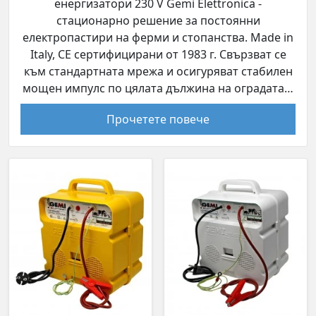
енергизатори 230 V Gemi Elettronica -
стационарно решение за постоянни
електропастири на ферми и стопанства. Made in
Italy, CE сертифицирани от 1983 г. Свързват се
към стандартната мрежа и осигуряват стабилен
мощен импулс по цялата дължина на оградата…
Прочетете повече