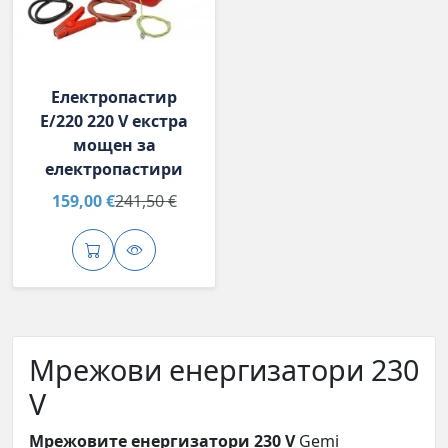
Електропастир
E/220 220 V екстра
мощен за
електропастири
159,00 €
241,50 €
Мрежови енергизатори 230
V
Мрежовите енергизатори 230 V
Gemi