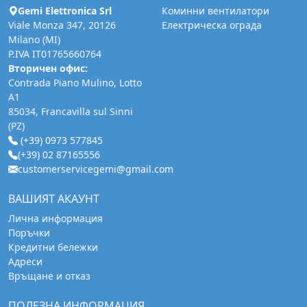
Gemi Elettronica Srl
Коминни вентилатори
Viale Monza 347, 20126
Електрическа ограда
Milano (MI)
P.IVA IT01765660764
Вторичен офис:
Contrada Piano Mulino, Lotto
A1
85034, Francavilla sul Sinni
(PZ)
(+39) 0973 577845
(+39) 02 87165556
customerservicegemi@gmail.com
ВАШИЯТ АКАУНТ
Лична информация
Поръчки
Кредитни бележки
Адреси
Връщане и отказ
ПОЛЕЗНА ИНФОРМАЦИЯ