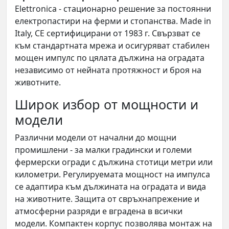
Elettronica - стационарно решение за постоянни
електропастири на ферми и стопанства. Made in
Italy, CE сертифицирани от 1983 г. Свързват се
към стандартната мрежа и осигуряват стабилен
мощен импулс по цялата дължина на оградата
независимо от нейната протяжност и броя на
животните.
Широк избор от мощности и
модели
Различни модели от начални до мощни
промишлени - за малки градински и големи
фермерски огради с дължина стотици метри или
километри. Регулируемата мощност на импулса
се адаптира към дължината на оградата и вида
на животните. Защита от свръхнапрежение и
атмосферни разряди е вградена в всички
модели. Компактен корпус позволява монтаж на