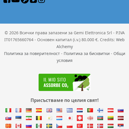
© 2026 Всички права запазени за Gemi Elettronica Srl - P.IVA
IT01765660764 - Основен капитал (i.v.) 80.000 €. Credits:
Web
Alchemy
Политика за поверителност
-
Политика за бисквитки
-
Общи
условия
Присъстваме по целия свят!