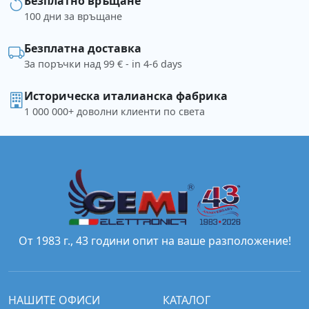
Безплатно връщане
100 дни за връщане
Безплатна доставка
За поръчки над 99 € - in 4-6 days
Историческа италианска фабрика
1 000 000+ доволни клиенти по света
От 1983 г., 43 години опит на ваше разположение!
НАШИТЕ ОФИСИ
КАТАЛОГ