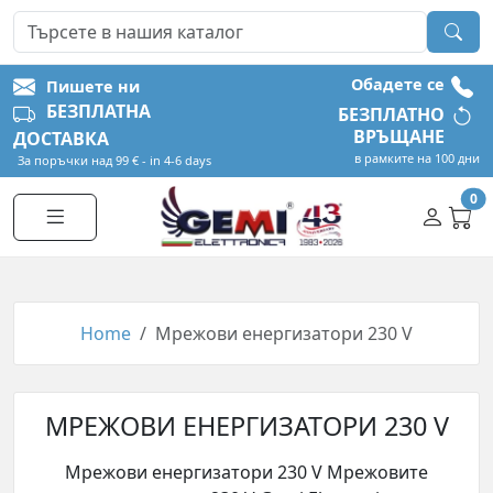
Обадете се
Пишете ни
БЕЗПЛАТНА
БЕЗПЛАТНО
ВРЪЩАНЕ
ДОСТАВКА
в рамките на 100 дни
За поръчки над 99 € - in 4-6 days
0
Home
Мрежови енергизатори 230 V
МРЕЖОВИ ЕНЕРГИЗАТОРИ 230 V
Мрежови енергизатори 230 V Мрежовите