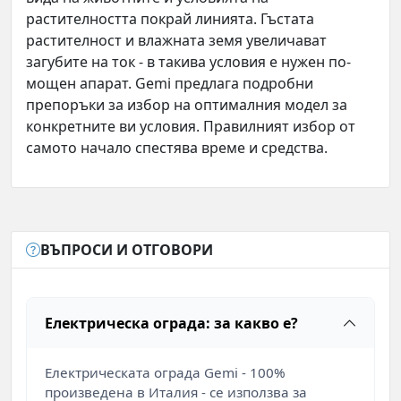
растителността покрай линията. Гъстата
растителност и влажната земя увеличават
загубите на ток - в такива условия е нужен по-
мощен апарат. Gemi предлага подробни
препоръки за избор на оптималния модел за
конкретните ви условия. Правилният избор от
самото начало спестява време и средства.
ВЪПРОСИ И ОТГОВОРИ
Електрическа ограда: за какво е?
Електрическата ограда Gemi - 100%
произведена в Италия - се използва за