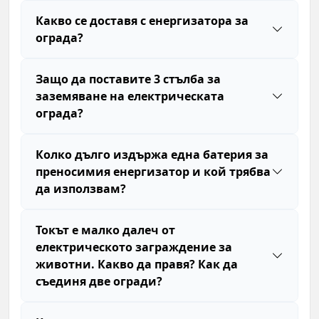
Какво се доставя с енергизатора за
ограда?
Защо да поставите 3 стълба за
заземяване на електрическата
ограда?
Колко дълго издържа една батерия за
преносимия енергизатор и кой трябва
да използвам?
Токът е малко далеч от
електрическото заграждение за
животни. Какво да правя? Как да
съединя две огради?