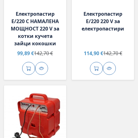
Електропастир
Електропастир
E/220 С НАМАЛЕНА
E/220 220 V за
МОЩНОСТ 220 V за
електропастири
котки кучета
зайци кокошки
99,89 €
142,70 €
114,90 €
142,70 €