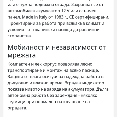
или е нужна подвижна ограда. Захранват се от
автомобилен акумулатор 12 V или слънчев
панел. Made in Italy от 1983 г., CE сертифицирани.
Проектирани за работа при всякакъв климат и
условия - от планински пасища до равнинни
стопанства.
Мобилност и независимост от
мрежата
Компактен и лек корпус позволява лесно
транспортиране и монтаж на всяко пасище.
Защита от влага осигурява надеждна работа в
дъждовно и влажно време. Вграден индикатор
показва нивото на заряда на акумулатора. Дълга
автономна работа без зареждане - няколко
седмици при нормално натоварване на
оградата.