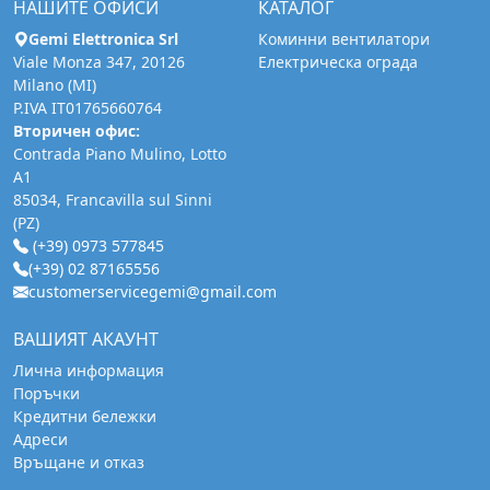
НАШИТЕ ОФИСИ
КАТАЛОГ
Gemi Elettronica Srl
Коминни вентилатори
Viale Monza 347, 20126
Електрическа ограда
Milano (MI)
P.IVA IT01765660764
Вторичен офис:
Contrada Piano Mulino, Lotto
A1
85034, Francavilla sul Sinni
(PZ)
(+39) 0973 577845
(+39) 02 87165556
customerservicegemi@gmail.com
ВАШИЯТ АКАУНТ
Лична информация
Поръчки
Кредитни бележки
Адреси
Връщане и отказ