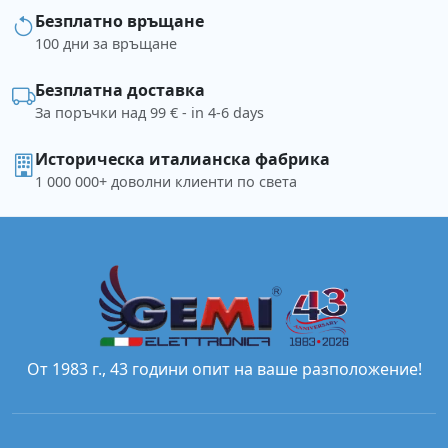
Безплатно връщане
100 дни за връщане
Безплатна доставка
За поръчки над 99 € - in 4-6 days
Историческа италианска фабрика
1 000 000+ доволни клиенти по света
От 1983 г., 43 години опит на ваше разположение!