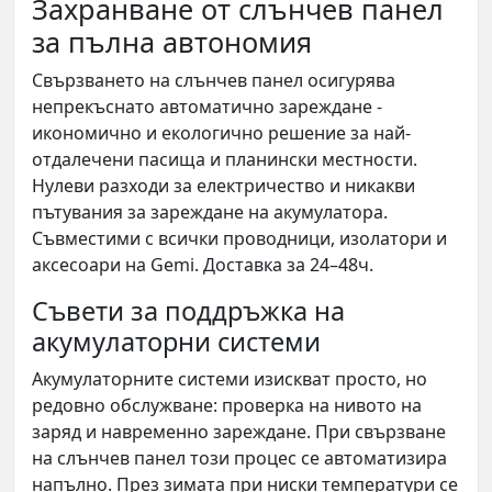
Захранване от слънчев панел
за пълна автономия
Свързването на слънчев панел осигурява
непрекъснато автоматично зареждане -
икономично и екологично решение за най-
отдалечени пасища и планински местности.
Нулеви разходи за електричество и никакви
пътувания за зареждане на акумулатора.
Съвместими с всички проводници, изолатори и
аксесоари на Gemi. Доставка за 24–48ч.
Съвети за поддръжка на
акумулаторни системи
Акумулаторните системи изискват просто, но
редовно обслужване: проверка на нивото на
заряд и навременно зареждане. При свързване
на слънчев панел този процес се автоматизира
напълно. През зимата при ниски температури се