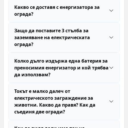
Какво се доставя с енергизатора за
ограда?
Защо да поставите 3 стълба за
заземяване на електрическата
ограда?
Колко дълго издържа една батерия за
преносимия енергизатор и кой трябва
да използвам?
Токът е малко далеч от
електрическото заграждение за
животни. Какво да правя? Как да
съединя две огради?