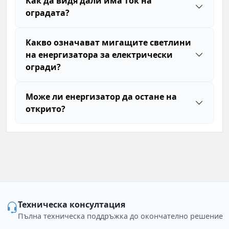
Как да видя дали има ток на
оградата?
Какво означават мигащите светлини
на енергизатора за електрически
огради?
Може ли енергизатор да остане на
открито?
Техническа консултация
Пълна техническа поддръжка до окончателно решение