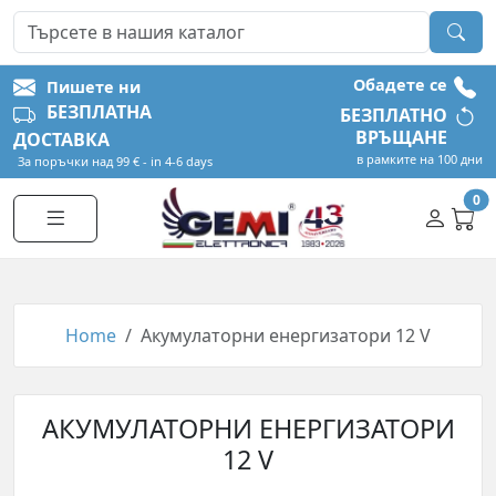
Обадете се
Пишете ни
БЕЗПЛАТНА
БЕЗПЛАТНО
ВРЪЩАНЕ
ДОСТАВКА
в рамките на 100 дни
За поръчки над 99 € - in 4-6 days
0
Home
Акумулаторни енергизатори 12 V
АКУМУЛАТОРНИ ЕНЕРГИЗАТОРИ
12 V