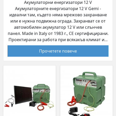
Акумулаторни енергизатори 12 V
Акумулаторните енергизатори 12 V Gemi -
идеални там, където няма мрежово захранване
или е нужна подвижна ограда. Захранват се от
автомобилен акумулатор 12 V или слънчев
панел. Made in Italy от 1983 г., CE сертифицирани.
Проектирани за работа при всякакъв климат и…
Прочетете повече